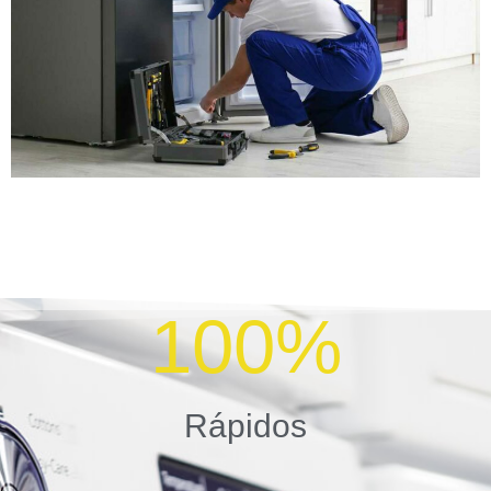
100
%
Rápidos