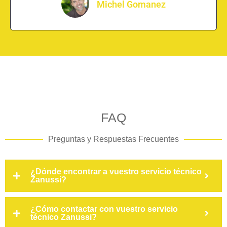
Michel Gomanez
FAQ
Preguntas y Respuestas Frecuentes
¿Dónde encontrar a vuestro servicio técnico
Zanussi?
¿Cómo contactar con vuestro servicio
técnico Zanussi?